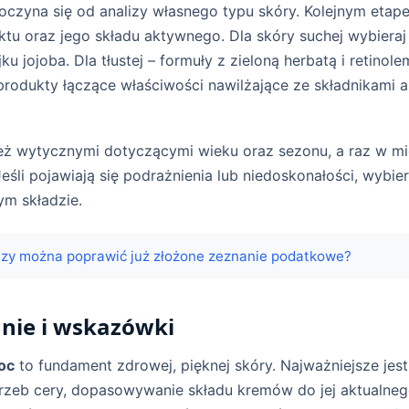
czyna się od analizy własnego typu skóry. Kolejnym etap
ktu oraz jego składu aktywnego. Dla skóry suchej wybieraj
ku jojoba. Dla tłustej – formuły z zieloną herbatą i retinole
rodukty łączące właściwości nawilżające ze składnikami 
też wytycznymi dotyczącymi wieku oraz sezonu, a raz w mi
Jeśli pojawiają się podrażnienia lub niedoskonałości, wybie
ym składzie.
zy można poprawić już złożone zeznanie podatkowe?
ie i wskazówki
oc
to fundament zdrowej, pięknej skóry. Najważniejsze jest
rzeb cery, dopasowywanie składu kremów do jej aktualneg