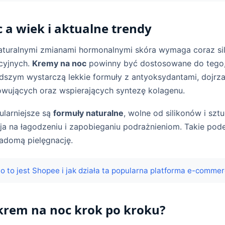
 a wiek i aktualne trendy
aturalnymi zmianami hormonalnymi skóra wymaga coraz sil
cyjnych.
Kremy na noc
powinny być dostosowane do tego, 
odszym wystarczą lekkie formuły z antyoksydantami, dojrz
wujących oraz wspierających syntezę kolagenu.
ularniejsze są
formuły naturalne
, wolne od silikonów i sz
ja na łagodzeniu i zapobieganiu podrażnieniom. Takie pode
adomą pielęgnację.
o to jest Shopee i jak działa ta popularna platforma e-comme
krem na noc krok po kroku?