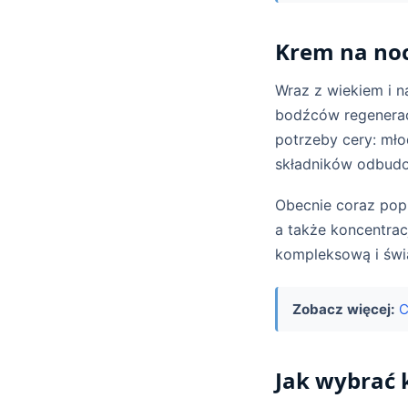
Krem na noc
Wraz z wiekiem i n
bodźców regenera
potrzeby cery: mł
składników odbudo
Obecnie coraz pop
a także koncentrac
kompleksową i świ
Zobacz więcej:
C
Jak wybrać 