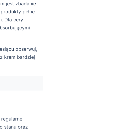
em jest zbadanie
 produkty pełne
m. Dla cery
absorbującymi
esiącu obserwuj,
rz krem bardziej
 regularne
o stanu oraz