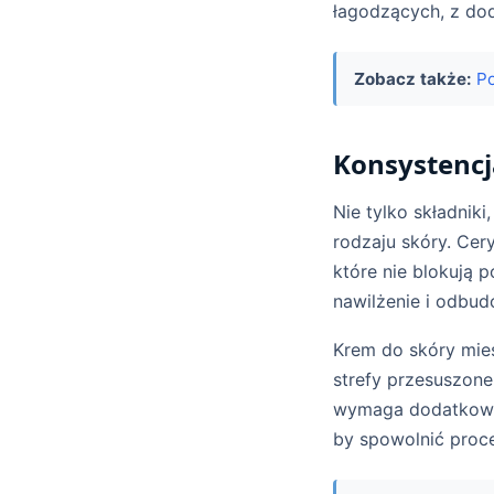
łagodzących, z dod
Zobacz także:
Po
Konsystencj
Nie tylko składniki
rodzaju skóry. Cery
które nie blokują 
nawilżenie i odbud
Krem do skóry mie
strefy przesuszone
wymaga dodatkowo 
by spowolnić proce