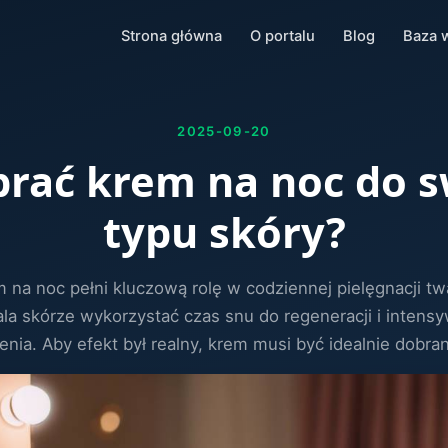
Strona główna
O portalu
Blog
Baza 
2025-09-20
brać krem na noc do 
typu skóry?
 na noc pełni kluczową rolę w codziennej pielęgnacji tw
la skórze wykorzystać czas snu do regeneracji i intens
enia. Aby efekt był realny, krem musi być idealnie dobran