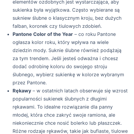
elementów ozdobnych jest wystarczająca, aby
sukienka była wyjątkowa. Często wybierane są
sukniew ślubne o klasycznym kroju, bez dużych
falban, koronek czy tiulowych zdobień.
Pantone Color of the Year
– co roku Pantone
ogłasza kolor roku, który wpływa na wiele
dziedzin mody. Suknie ślubne również podążają
za tym trendem. Jeśli jesteś odważna i chcesz
dodać odrobinę koloru do swojego stroju
ślubnego, wybierz sukienkę w kolorze wybranym
przez Pantone.
Rękawy
– w ostatnich latach obserwuje się wzrost
popularności sukienek ślubnych z długimi
rękawami. To idealne rozwiązanie dla panny
młodej, która chce zakryć swoje ramiona, ale
niekoniecznie chce nosić bolerko lub płaszczek.
Różne rodzaje rękawów, takie jak bufiaste, tiulowe