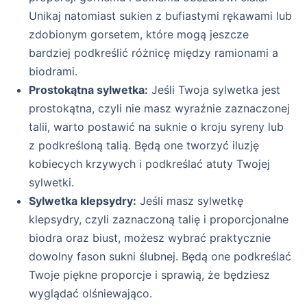
Unikaj natomiast sukien z bufiastymi rękawami lub
zdobionym gorsetem, które mogą jeszcze
bardziej podkreślić różnicę między ramionami a
biodrami.
Prostokątna sylwetka:
Jeśli Twoja sylwetka jest
prostokątna, czyli nie masz wyraźnie zaznaczonej
talii, warto postawić na suknie o kroju syreny lub
z podkreśloną talią. Będą one tworzyć iluzję
kobiecych krzywych i podkreślać atuty Twojej
sylwetki.
Sylwetka klepsydry:
Jeśli masz sylwetkę
klepsydry, czyli zaznaczoną talię i proporcjonalne
biodra oraz biust, możesz wybrać praktycznie
dowolny fason sukni ślubnej. Będą one podkreślać
Twoje piękne proporcje i sprawią, że będziesz
wyglądać olśniewająco.