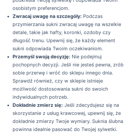
podkreśla Twoją sylwetkę i odpowiada Twoim
osobistym preferencjom.
Zwracaj uwagę na szczegóły:
Podczas
przymierzania sukni zwracaj uwagę na wszelkie
detale, takie jak hafty, koronki, ozdoby czy
długość trenu. Upewnij się, że każdy element
sukni odpowiada Twoim oczekiwaniom.
Przemyśl swoją decyzję:
Nie podejmuj
pochopnych decyzji. Jeśli nie jesteś pewna, zrób
sobie przerwę i wróć do sklepu innego dnia.
Sprawdź również, czy w sklepie istnieje
możliwość dostosowania sukni do swoich
indywidualnych potrzeb.
Dokładnie zmierz się:
Jeśli zdecydujesz się na
skorzystanie z usług krawcowej, upewnij się, że
dokładnie zmierzy Twoje wymiary. Suknia ślubna
powinna idealnie pasować do Twojej sylwetki.