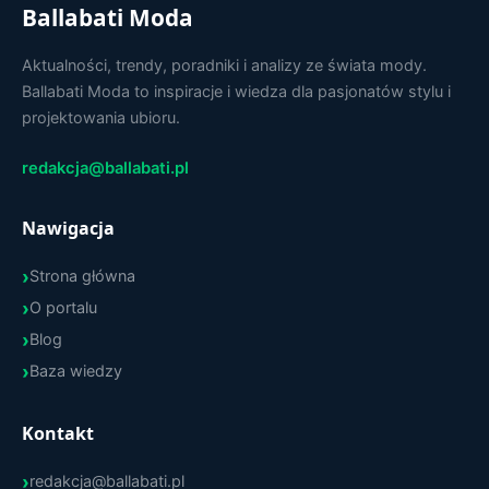
Ballabati Moda
Aktualności, trendy, poradniki i analizy ze świata mody.
Ballabati Moda to inspiracje i wiedza dla pasjonatów stylu i
projektowania ubioru.
redakcja@ballabati.pl
Nawigacja
Strona główna
O portalu
Blog
Baza wiedzy
Kontakt
redakcja@ballabati.pl