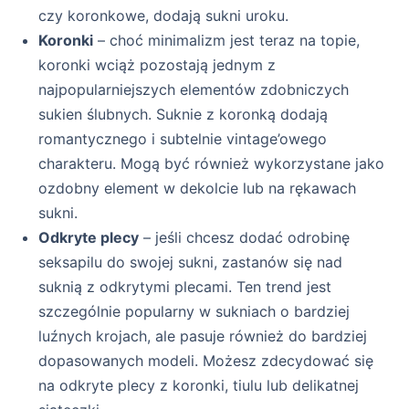
czy koronkowe, dodają sukni uroku.
Koronki
– choć minimalizm jest teraz na topie,
koronki wciąż pozostają jednym z
najpopularniejszych elementów zdobniczych
sukien ślubnych. Suknie z koronką dodają
romantycznego i subtelnie vintage’owego
charakteru. Mogą być również wykorzystane jako
ozdobny element w dekolcie lub na rękawach
sukni.
Odkryte plecy
– jeśli chcesz dodać odrobinę
seksapilu do swojej sukni, zastanów się nad
suknią z odkrytymi plecami. Ten trend jest
szczególnie popularny w sukniach o bardziej
luźnych krojach, ale pasuje również do bardziej
dopasowanych modeli. Możesz zdecydować się
na odkryte plecy z koronki, tiulu lub delikatnej