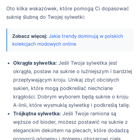
Oto kilka wskazówek, które pomogą Ci dopasować
suknię ślubną do Twojej sylwetki:
Zobacz więcej:
Jakie trendy dominują w polskich
kolekcjach modowych online
Okrągła sylwetka:
Jeśli Twoja sylwetka jest
okrągła, postaw na suknie o luźniejszym i bardziej
przepływającym kroju. Unikaj zbyt obcisłych
sukien, które mogą podkreślać niechciane
krągłości. Dobrym wyborem będą suknie o kroju
A-linii, które wysmuklą sylwetkę i podkreślą talię.
Trójkątna sylwetka:
Jeśli Twoje ramiona są
węższe od bioder, możesz postawić na suknie z
eleganckim dekoltem na plecach, które dodadzą
proporcji górnemu i dolnemu obszarowi ciała.