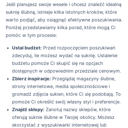
Jeśli planujesz swoje wesele i chcesz znaleźć idealną
suknię ślubną, istnieje kilka istotnych kroków, które
warto podjąć, aby osiągnąć efektywne poszukiwania.
Poniżej przedstawiamy kilka porad, które mogą Ci
pomóc w tym procesie:
Ustal budżet:
Przed rozpoczęciem poszukiwań
zdecyduj, ile możesz wydać na suknię. Ustalenie
budżetu pomoże Ci skupić się na opcjach
dostępnych w odpowiednim przedziale cenowym.
Zbierz inspiracje:
Przeglądaj magazyny ślubne,
strony internetowe, media społecznościowe i
gromadź zdjęcia sukien, które Ci się podobają. To
pomoże Ci określić swój własny styl i preferencje.
Znajdź sklepy:
Zanotuj nazwy sklepów, które
oferują suknie ślubne w Twojej okolicy. Możesz
skorzystać z wyszukiwarki internetowej lub