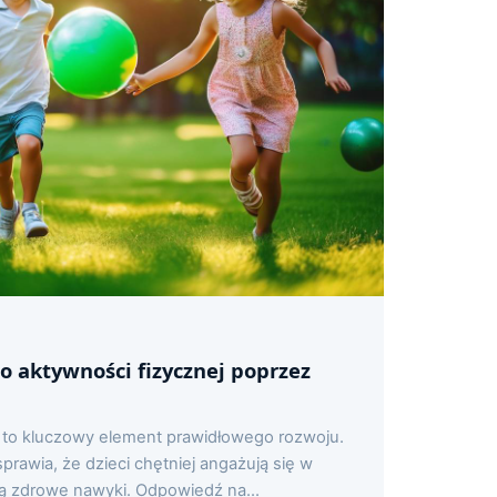
do aktywności fizycznej poprzez
i to kluczowy element prawidłowego rozwoju.
rawia, że dzieci chętniej angażują się w
ają zdrowe nawyki. Odpowiedź na...