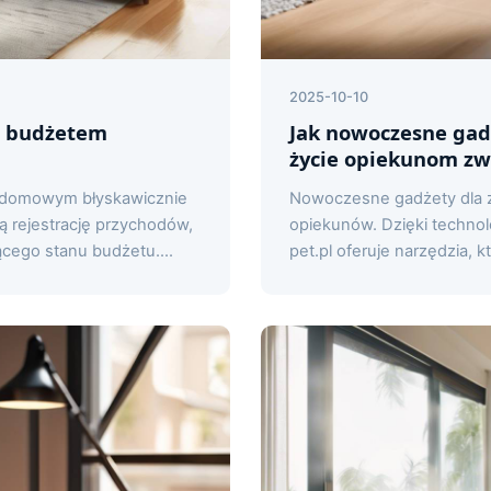
2025-10-10
ia budżetem
Jak nowoczesne gad
życie opiekunom zw
m domowym błyskawicznie
Nowoczesne gadżety dla z
ą rejestrację przychodów,
opiekunów. Dzięki technolog
ego stanu budżetu....
pet.pl oferuje narzędzia, kt