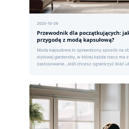
2025-10-29
Przewodnik dla początkujących: ja
przygodę z modą kapsułową?
Moda kapsułowa to sprawdzony sposób na zb
stylowej garderoby, w której każda rzecz ma s
zastosowanie. Jeśli chcesz ograniczyć ilość u