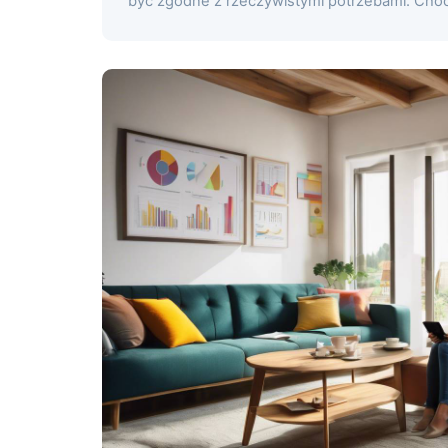
być zgodne z rzeczywistymi potrzebami. Chocia