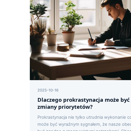
2025-10-16
Dlaczego prokrastynacja może być
zmiany priorytetów?
Prokrastynacja nie tylko utrudnia wykonanie 
może być wyraźnym sygnałem, że nasze obecn