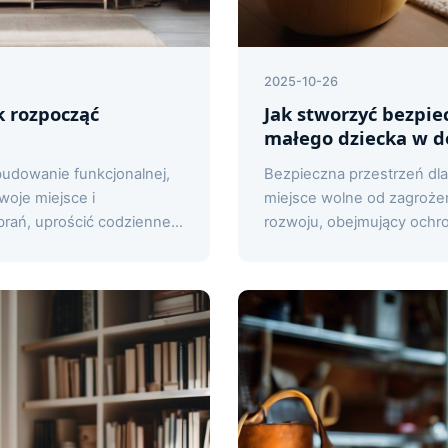
2025-10-26
k rozpocząć
Jak stworzyć bezpie
małego dziecka w 
udowanie funkcjonalnej,
Bezpieczna przestrzeń dla
woje miejsce i
miejsce wolne od zagroże
brań, uprościć codzienne...
rozwoju, obejmujący ochro