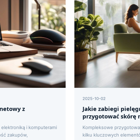
2025-10-02
rnetowy z
Jakie zabiegi pielę
przygotować skórę 
elektroniką i komputerami
Kompleksowe przygotowani
kość zakupów,
kilku kluczowych element