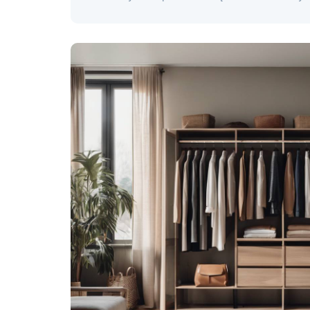
złotych, wpływając...