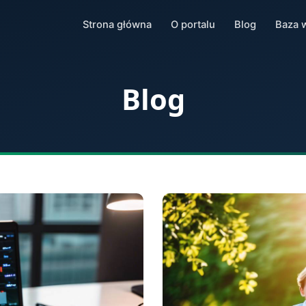
Strona główna
O portalu
Blog
Baza 
Blog