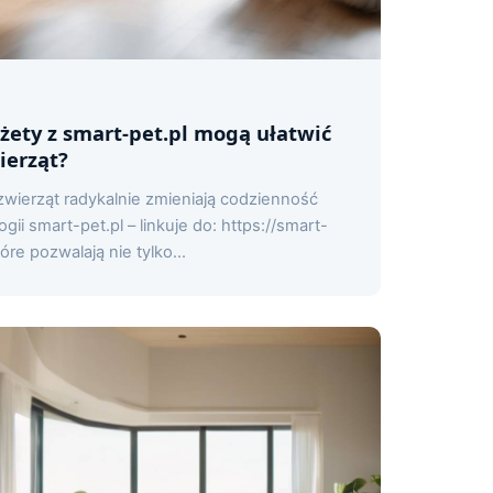
żety z smart-pet.pl mogą ułatwić
ierząt?
wierząt radykalnie zmieniają codzienność
ii smart-pet.pl – linkuje do: https://smart-
óre pozwalają nie tylko...