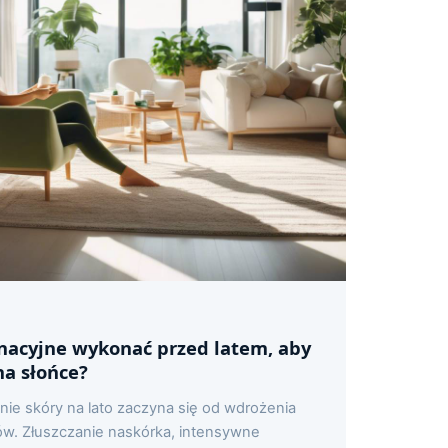
gnacyjne wykonać przed latem, aby
na słońce?
e skóry na lato zaczyna się od wdrożenia
ów. Złuszczanie naskórka, intensywne