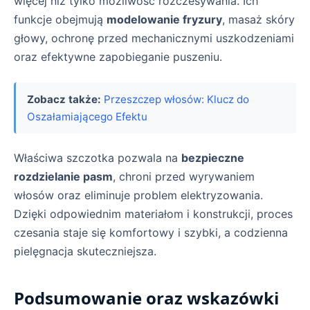
więcej niż tylko możliwość rozczesywania. Ich
funkcje obejmują
modelowanie fryzury
, masaż skóry
głowy, ochronę przed mechanicznymi uszkodzeniami
oraz efektywne zapobieganie puszeniu.
Zobacz także:
Przeszczep włosów: Klucz do
Oszałamiającego Efektu
Właściwa szczotka pozwala na
bezpieczne
rozdzielanie pasm
, chroni przed wyrywaniem
włosów oraz eliminuje problem elektryzowania.
Dzięki odpowiednim materiałom i konstrukcji, proces
czesania staje się komfortowy i szybki, a codzienna
pielęgnacja skuteczniejsza.
Podsumowanie oraz wskazówki