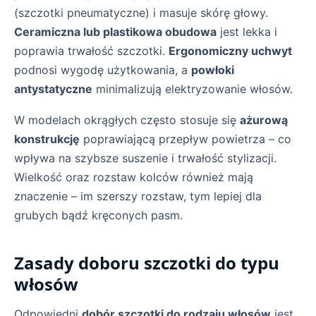
(szczotki pneumatyczne) i masuje skórę głowy.
Ceramiczna lub plastikowa obudowa
jest lekka i
poprawia trwałość szczotki.
Ergonomiczny uchwyt
podnosi wygodę użytkowania, a
powłoki
antystatyczne
minimalizują elektryzowanie włosów.
W modelach okrągłych często stosuje się
ażurową
konstrukcję
poprawiającą przepływ powietrza – co
wpływa na szybsze suszenie i trwałość stylizacji.
Wielkość oraz rozstaw kolców również mają
znaczenie – im szerszy rozstaw, tym lepiej dla
grubych bądź kręconych pasm.
Zasady doboru szczotki do typu
włosów
Odpowiedni
dobór szczotki do rodzaju włosów
jest