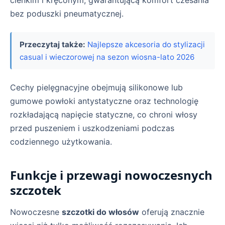
cienkim i kręconym, gwarantującą komfort czesania
bez poduszki pneumatycznej.
Przeczytaj także:
Najlepsze akcesoria do stylizacji
casual i wieczorowej na sezon wiosna-lato 2026
Cechy pielęgnacyjne obejmują silikonowe lub
gumowe powłoki antystatyczne oraz technologię
rozkładającą napięcie statyczne, co chroni włosy
przed puszeniem i uszkodzeniami podczas
codziennego użytkowania.
Funkcje i przewagi nowoczesnych
szczotek
Nowoczesne
szczotki do włosów
oferują znacznie