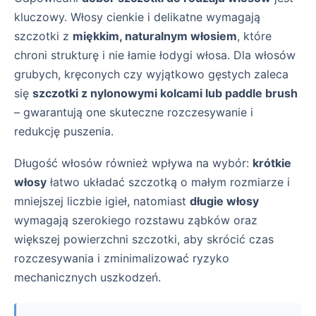
kluczowy. Włosy cienkie i delikatne wymagają
szczotki z
miękkim, naturalnym włosiem
, które
chroni strukturę i nie łamie łodygi włosa. Dla włosów
grubych, kręconych czy wyjątkowo gęstych zaleca
się
szczotki z nylonowymi kolcami lub paddle brush
– gwarantują one skuteczne rozczesywanie i
redukcję puszenia.
Długość włosów również wpływa na wybór:
krótkie
włosy
łatwo układać szczotką o małym rozmiarze i
mniejszej liczbie igieł, natomiast
długie włosy
wymagają szerokiego rozstawu ząbków oraz
większej powierzchni szczotki, aby skrócić czas
rozczesywania i zminimalizować ryzyko
mechanicznych uszkodzeń.