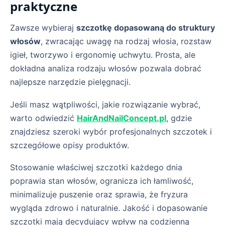
praktyczne
Zawsze wybieraj
szczotkę dopasowaną do struktury
włosów
, zwracając uwagę na rodzaj włosia, rozstaw
igieł, tworzywo i ergonomię uchwytu. Prosta, ale
dokładna analiza rodzaju włosów pozwala dobrać
najlepsze narzędzie pielęgnacji.
Jeśli masz wątpliwości, jakie rozwiązanie wybrać,
warto odwiedzić
HairAndNailConcept.pl
, gdzie
znajdziesz szeroki wybór profesjonalnych szczotek i
szczegółowe opisy produktów.
Stosowanie właściwej szczotki każdego dnia
poprawia stan włosów, ogranicza ich łamliwość,
minimalizuje puszenie oraz sprawia, że fryzura
wygląda zdrowo i naturalnie. Jakość i dopasowanie
szczotki mają decydujący wpływ na codzienną