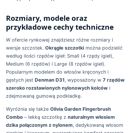
Rozmiary, modele oraz
przykładowe cechy techniczne
W ofercie rynkowej znajdziesz różne rozmiary i
wersje szczotek.
Okrągłe szczotki
można podzielić
według ilości rzędów igieł: Small (4 rzędy igieł),
Medium (6 rzędów) i Large (8 rzędów igieł).
Popularnym modelem do włosów kręconych i
gęstych jest
Denman D31
, wyposażony w
7 rzędów
szeroko rozstawionych nylonowych kolców
i
zdejmowaną gumową podkładkę.
Wyróżnia się także
Olivia Garden Fingerbrush
Combo
– lekką szczotkę z
naturalnym włosiem
dzika połączonym z nylonem
, dedykowaną włosom