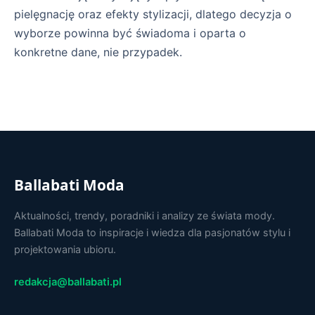
pielęgnację oraz efekty stylizacji, dlatego decyzja o
wyborze powinna być świadoma i oparta o
konkretne dane, nie przypadek.
Ballabati Moda
Aktualności, trendy, poradniki i analizy ze świata mody.
Ballabati Moda to inspiracje i wiedza dla pasjonatów stylu i
projektowania ubioru.
redakcja@ballabati.pl