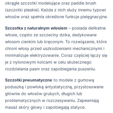
okrągłe szczotki modelujące oraz paddle brush
(szczotki płaskie). Każda z nich służy innemu typowi
włosów oraz spełnia określone funkcje pielęgnacyjne.
Szczotka z naturalnym włosiem
– posiada delikatne
włosie, często ze szczeciny dzika, dedykowane
włosom cienkim lub kręconym. To rozwiązanie, które
chroni włosy przed uszkodzeniami mechanicznymi i
minimalizuje elektryzowanie. Coraz częściej łączy się
je z nylonowymi kolcami w celu skutecznego
rozdzielania pasm oraz zapobiegania puszeniu.
Szczotki pneumatyczne
to modele z gumową
poduszką i powłoką antystatyczną, przystosowane
głównie do włosów grubych, długich lub
problematycznych w rozczesywaniu. Zapewniają
masaż skóry głowy i zapobiegają statyce.