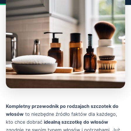
Kompletny przewodnik po rodzajach szczotek do
włosów
to niezbędne źródło faktów dla każdego,
kto chce dobrać
idealną szczotkę do włosów
zgodnie ze swoim typem włosów i potrzebami. Już