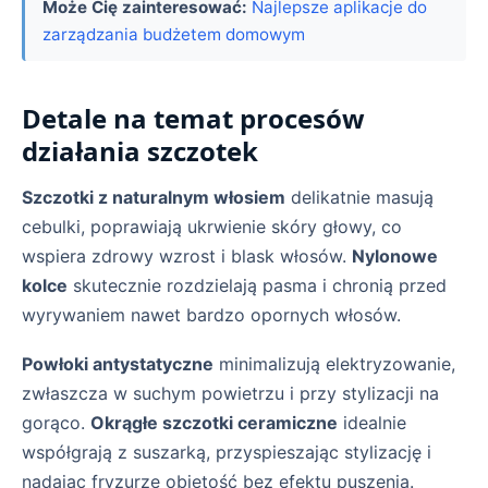
Może Cię zainteresować:
Najlepsze aplikacje do
zarządzania budżetem domowym
Detale na temat procesów
działania szczotek
Szczotki z naturalnym włosiem
delikatnie masują
cebulki, poprawiają ukrwienie skóry głowy, co
wspiera zdrowy wzrost i blask włosów.
Nylonowe
kolce
skutecznie rozdzielają pasma i chronią przed
wyrywaniem nawet bardzo opornych włosów.
Powłoki antystatyczne
minimalizują elektryzowanie,
zwłaszcza w suchym powietrzu i przy stylizacji na
gorąco.
Okrągłe szczotki ceramiczne
idealnie
współgrają z suszarką, przyspieszając stylizację i
nadając fryzurze objętość bez efektu puszenia.