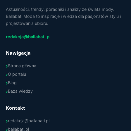
Aktualności, trendy, poradniki i analizy ze świata mody.
Ballabati Moda to inspiracje i wiedza dla pasjonatów stylu i
projektowania ubioru.
redakcja@ballabati.pl
Nawigacja
Strona główna
O portalu
Blog
Baza wiedzy
Kontakt
redakcja@ballabati.pl
ballabati.pl